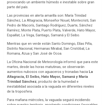
provocando un ambiente húmedo e inestable sobre gran
parte del país.
Las provincias en alerta amarilla son: María Trinidad
Sánchez, La Altagracia, Monseñor Nouel, Montecristi, San
Pedro de Macorís, Santiago Rodríguez, Duarte, Sánchez
Ramírez, Monte Plata, Puerto Plata, Valverde, Hato Mayor,
Espaillat, La Vega, Santiago, Samaná y El Seibo.
Mientras que en verde están Santo Domingo, Elías Piña,
Distrito Nacional, Hermanas Mirabal, San Cristóbal, La
Romana, Azua y San José de Ocoa.
La Oficina Nacional de Meteorología informó que para este
martes, desde las horas matutinas, se observarán
aumentos nubosos con aguaceros y tronadas hacia
La
Altagracia, El Seibo, Hato Mayor, Samaná y María
Trinidad Sánchez
, producto de la humedad e
inestabilidad asociada a la vaguada en diferentes niveles
de la troposfera.
Para mañana miércoles, la vaguada seguirá incidiendo
sobre nuestro territorio, aportando condiciones favorables