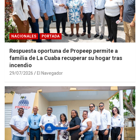
NACIONALES
PORTADA
Respuesta oportuna de Propeep permite a
familia de La Cuaba recuperar su hogar tras
incendio
29/07/2026
El Navegador