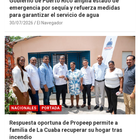
Gobierno de Puerto Rico amplía estado de
emergencia por sequía y refuerza medidas
para garantizar el servicio de agua
30/07/2026
El Navegador
NACIONALES
PORTADA
Respuesta oportuna de Propeep permite a
familia de La Cuaba recuperar su hogar tras
incendio