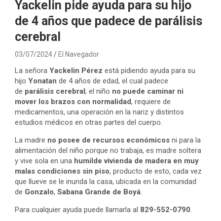
Yackelin pide ayuda para su hijo
de 4 años que padece de parálisis
cerebral
03/07/2024
El Navegador
La señora
Yackelin Pérez
está pidiendo ayuda para su
hijo
Yonatan
de 4 años de edad, el cual padece
de
parálisis cerebral
; el niño
no puede caminar
ni
mover los brazos con normalidad
, requiere de
medicamentos, una operación en la nariz y distintos
estudios médicos en otras partes del cuerpo.
La madre
no posee de recursos económicos
ni para la
alimentación del niño porque no trabaja, es madre soltera
y vive sola en una
humilde vivienda de madera en muy
malas condiciones sin piso
, producto de esto, cada vez
que llueve se le inunda la casa, ubicada en la comunidad
de
Gonzalo
,
Sabana Grande de Boyá
.
Para cualquier ayuda puede llamarla al
829-552-0790
.