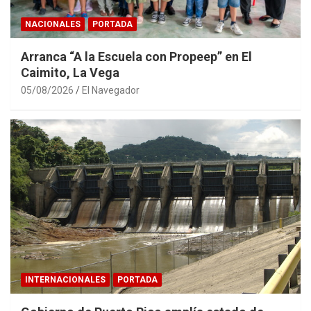
NACIONALES
PORTADA
Arranca “A la Escuela con Propeep” en El
Caimito, La Vega
05/08/2026
El Navegador
INTERNACIONALES
PORTADA