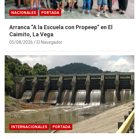
NACIONALES
PORTADA
Arranca “A la Escuela con Propeep” en El
Caimito, La Vega
05/08/2026
El Navegador
INTERNACIONALES
PORTADA