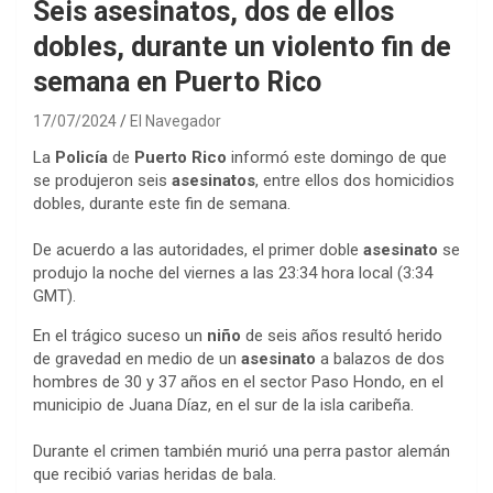
Seis asesinatos, dos de ellos
dobles, durante un violento fin de
semana en Puerto Rico
17/07/2024
El Navegador
La
Policía
de
Puerto Rico
informó este domingo de que
se produjeron seis
asesinatos
, entre ellos dos homicidios
dobles, durante este fin de semana.
De acuerdo a las autoridades, el primer doble
asesinato
se
produjo la noche del viernes a las 23:34 hora local (3:34
GMT).
En el trágico suceso un
niño
de seis años resultó herido
de gravedad en medio de un
asesinato
a balazos de dos
hombres de 30 y 37 años en el sector Paso Hondo, en el
municipio de Juana Díaz, en el sur de la isla caribeña.
Durante el crimen también murió una perra pastor alemán
que recibió varias heridas de bala.