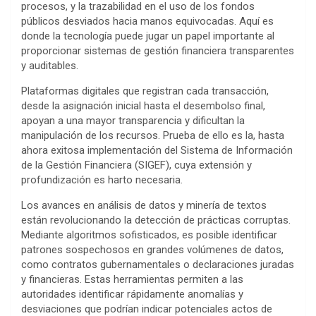
procesos, y la trazabilidad en el uso de los fondos
públicos desviados hacia manos equivocadas. Aquí es
donde la tecnología puede jugar un papel importante al
proporcionar sistemas de gestión financiera transparentes
y auditables.
Plataformas digitales que registran cada transacción,
desde la asignación inicial hasta el desembolso final,
apoyan a una mayor transparencia y dificultan la
manipulación de los recursos. Prueba de ello es la, hasta
ahora exitosa implementación del Sistema de Información
de la Gestión Financiera (SIGEF), cuya extensión y
profundización es harto necesaria.
Los avances en análisis de datos y minería de textos
están revolucionando la detección de prácticas corruptas.
Mediante algoritmos sofisticados, es posible identificar
patrones sospechosos en grandes volúmenes de datos,
como contratos gubernamentales o declaraciones juradas
y financieras. Estas herramientas permiten a las
autoridades identificar rápidamente anomalías y
desviaciones que podrían indicar potenciales actos de