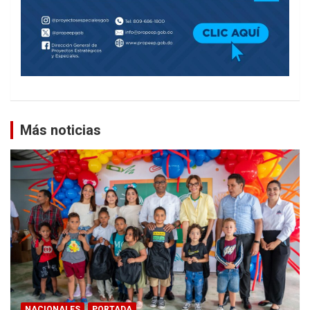
Más noticias
NACIONALES
PORTADA