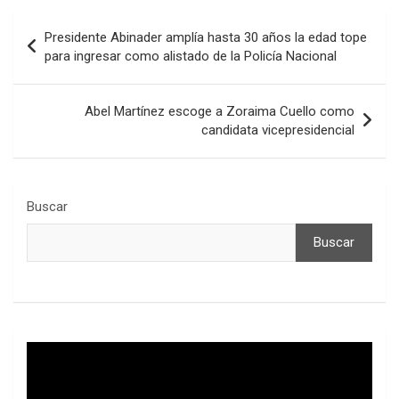
Navegación
Presidente Abinader amplía hasta 30 años la edad tope
de
para ingresar como alistado de la Policía Nacional
entradas
Abel Martínez escoge a Zoraima Cuello como
candidata vicepresidencial
Buscar
Buscar