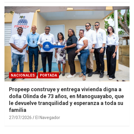
NACIONALES
PORTADA
Propeep construye y entrega vivienda digna a
doña Olinda de 73 años, en Manoguayabo, que
le devuelve tranquilidad y esperanza a toda su
familia
27/07/2026
El Navegador