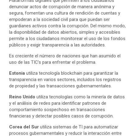
Plataformas digitales que permiten a los ciudadanos
denunciar actos de corrupción de manera anónima y
segura, fomentan una cultura de rendición de cuentas y
empoderan a la sociedad civil para que puedan ser
guardianes activos contra la corrupción. Del mismo modo,
la disponibilidad de datos abiertos, simples y accesibles
permite a los ciudadanos monitorear el uso de los fondos
públicos y exigir transparencia a las autoridades.
Es creciente el número de naciones que han asumido el
uso de las TIC’s para enfrentar el problema.
Estonia
utiliza tecnología blockchain para garantizar la
transparencia en varios sectores, incluidos los registros
de propiedad y las transacciones gubernamentales.
Reino
Unido
utiliza tecnologías como la minería de datos
y el análisis de redes para identificar patrones de
comportamiento sospechoso en transacciones
financieras y detectar posibles casos de corrupción.
Corea
del Sur
utiliza sistemas de TI para automatizar
procesos gubernamentales y reducir la interacción entre