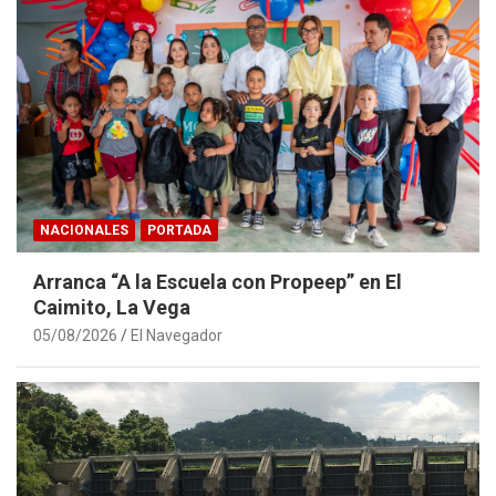
NACIONALES
PORTADA
Arranca “A la Escuela con Propeep” en El
Caimito, La Vega
05/08/2026
El Navegador