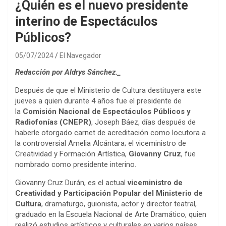
¿Quién es el nuevo presidente
interino de Espectáculos
Públicos?
05/07/2024
El Navegador
Redacción por Aldrys Sánchez._
Después de que el Ministerio de Cultura destituyera este
jueves a quien durante 4 años fue el presidente de
la
Comisión Nacional de Espectáculos Públicos y
Radiofonías (CNEPR)
, Joseph Báez, días después de
haberle otorgado carnet de acreditación como locutora a
la controversial Amelia Alcántara; el viceministro de
Creatividad y Formación Artística,
Giovanny Cruz
, fue
nombrado como presidente interino.
Giovanny Cruz Durán, es el actual
viceministro de
Creatividad y Participación Popular del Ministerio de
Cultura
, dramaturgo, guionista, actor y director teatral,
graduado en la Escuela Nacional de Arte Dramático, quien
realizó estudios artísticos y culturales en varios países