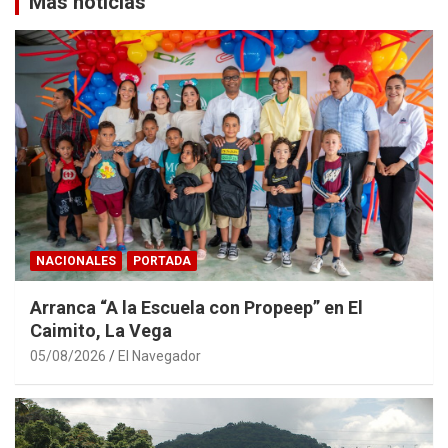
Más noticias
NACIONALES
PORTADA
Arranca “A la Escuela con Propeep” en El
Caimito, La Vega
05/08/2026
El Navegador