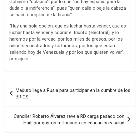
Gobierno “colapsa”, por lo que “no hay espacio para la
duda o la indiferencia”, pues “quien calle o baje la cabeza
se hace cómplice de la tiranía”.
“Hay una sola opción, que es luchar hasta vencer, que es
luchar hasta vencer y cobrar el triunfo (electoral), y lo
haremos por la verdad, por los miles de presos, por los
niños secuestrados y torturados, por los que están
saliendo hoy de Venezuela y por los que quieren volver”,
prosiguió.
Navegación
Maduro llega a Rusia para participar en la cumbre de los
de
BRICS
entradas
Canciller Roberto Álvarez revela RD carga pesado con
Haití por gastos millonarios en educación y salud