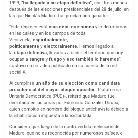
1999,
“ha llegado a su etapa definitiva”,
casi tres meses
después de las elecciones presidenciales del 28 de julio, en
las que Nicolás Maduro fue proclamado ganador.
“Este régimen está
más débil que nunca
y lo derrotamos
en las calles y en los campos de toda
Venezuela,
espiritualmente,
políticamente
y
electoralmente.
Hemos llegado a
la
etapa definitiva,
llevarlos a ceder el territorio que hoy
ocupan a
sangre
y
fuego
y
eso también lo haremos
“,
sostuvo en un video publicado en su cuenta de la red
social X.
Al cumplirse
un año de su elección como candidata
presidencial del mayor bloque opositor
-Plataforma
Unitaria Democrática (PUD)-, reiteró que Maduro fue
derrotado en las urnas por Edmundo González Urrutia,
quien compitió en nombre del bloque antichavista debido a
la inhabilitación impuesta a la exdiputada.
Consideró que, luego de la controvertida reelección de
Maduro, que no es reconocida por numerosos países, el