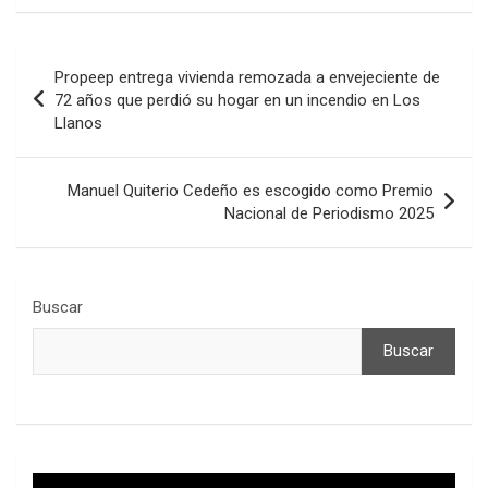
Navegación
Propeep entrega vivienda remozada a envejeciente de
de
72 años que perdió su hogar en un incendio en Los
Llanos
entradas
Manuel Quiterio Cedeño es escogido como Premio
Nacional de Periodismo 2025
Buscar
Buscar