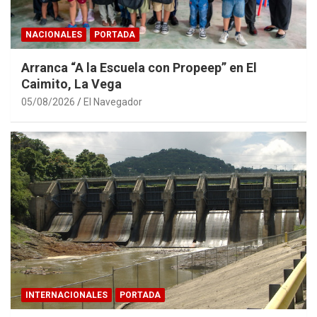
NACIONALES
PORTADA
Arranca “A la Escuela con Propeep” en El
Caimito, La Vega
05/08/2026
El Navegador
INTERNACIONALES
PORTADA