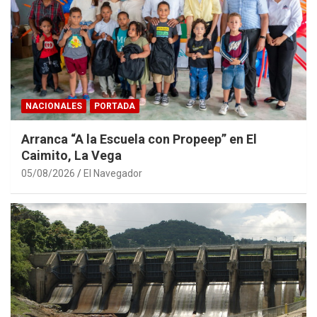
NACIONALES
PORTADA
Arranca “A la Escuela con Propeep” en El
Caimito, La Vega
05/08/2026
El Navegador