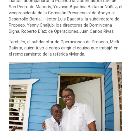
Llanos, acompañaron a Polanco la Gobernadora Civil de
San Pedro de Macorís, Yovanis Agustina Baltazar Núñez; el
vicepresidente de la Comisión Presidencial de Apoyo al
Desarrollo Barrial, Héctor Luis Bautista; la subdirectora de
Propeep, Yenny Chaljub; los directores de Dominicana
Digna, Roberto Díaz; de Operaciones,Juan Carlos Rivas.
También, el subdirector de Operaciones de Propeep, Melfi
Batista, quien tuvo a cargo dirigir el equipo que trabajó en
el remozamiento de la referida vivienda.