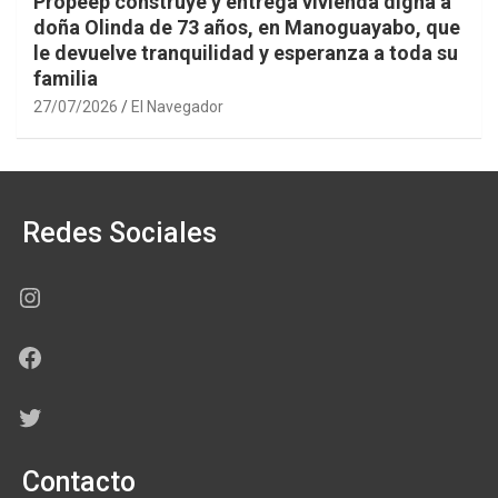
Propeep construye y entrega vivienda digna a
doña Olinda de 73 años, en Manoguayabo, que
le devuelve tranquilidad y esperanza a toda su
familia
27/07/2026
El Navegador
Redes Sociales
Instagram
Facebook
Twitter
Contacto