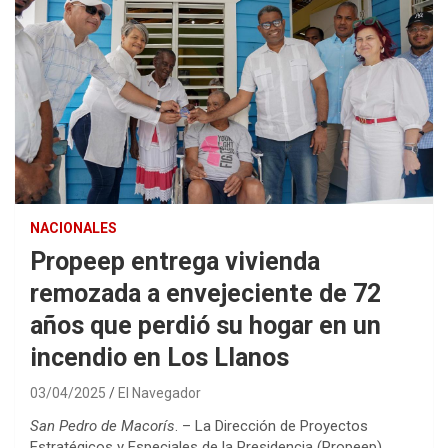
NACIONALES
Propeep entrega vivienda
remozada a envejeciente de 72
años que perdió su hogar en un
incendio en Los Llanos
03/04/2025
El Navegador
San Pedro de Macorís
. – La Dirección de Proyectos
Estratégicos y Especiales de la Presidencia (Propeep)