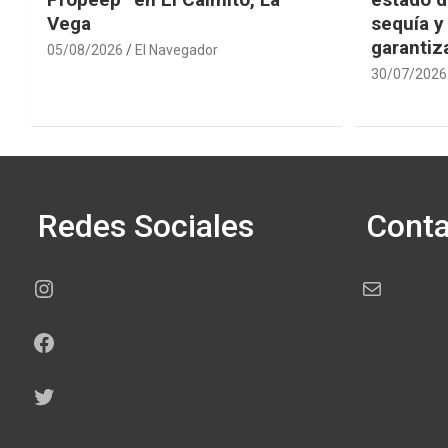
Vega
sequía y
garantiza
05/08/2026
El Navegador
30/07/2026
Redes Sociales
Conta
Instagram
Correo electr
Facebook
Twitter