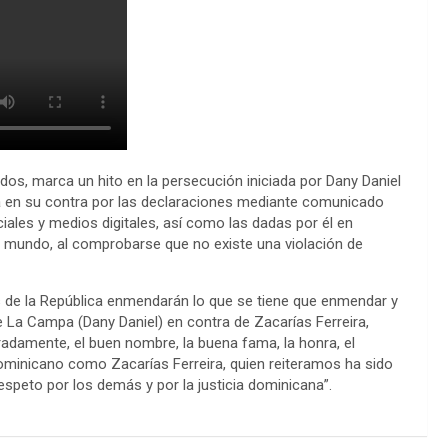
dos, marca un hito en la persecución iniciada por Dany Daniel
eva en su contra por las declaraciones mediante comunicado
iales y medios digitales, así como las dadas por él en
l mundo, al comprobarse que no existe una violación de
s de la República enmendarán lo que se tiene que enmendar y
e La Campa (Dany Daniel) en contra de Zacarías Ferreira,
adamente, el buen nombre, la buena fama, la honra, el
 dominicano como Zacarías Ferreira, quien reiteramos ha sido
espeto por los demás y por la justicia dominicana”.