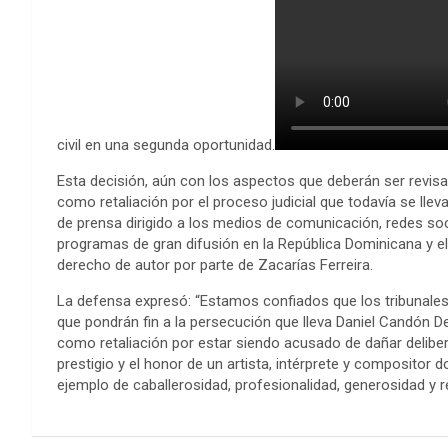
civil en una segunda oportunidad.
Esta decisión, aún con los aspectos que deberán ser revisa
como retaliación por el proceso judicial que todavía se ll
de prensa dirigido a los medios de comunicación, redes soc
programas de gran difusión en la República Dominicana y e
derecho de autor por parte de Zacarías Ferreira.
La defensa expresó: “Estamos confiados que los tribunale
que pondrán fin a la persecución que lleva Daniel Candón D
como retaliación por estar siendo acusado de dañar deliber
prestigio y el honor de un artista, intérprete y compositor
ejemplo de caballerosidad, profesionalidad, generosidad y r