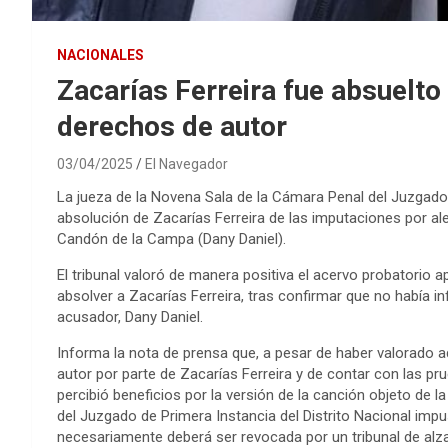
NACIONALES
Zacarías Ferreira fue absuelto
derechos de autor
03/04/2025
El Navegador
La jueza de la Novena Sala de la Cámara Penal del Juzgado d
absolución de Zacarías Ferreira de las imputaciones por al
Candón de la Campa (Dany Daniel).
El tribunal valoró de manera positiva el acervo probatorio 
absolver a Zacarías Ferreira, tras confirmar que no había i
acusador, Dany Daniel.
Informa la nota de prensa que, a pesar de haber valorado 
autor por parte de Zacarías Ferreira y de contar con las p
percibió beneficios por la versión de la canción objeto de l
del Juzgado de Primera Instancia del Distrito Nacional impu
necesariamente deberá ser revocada por un tribunal de alza