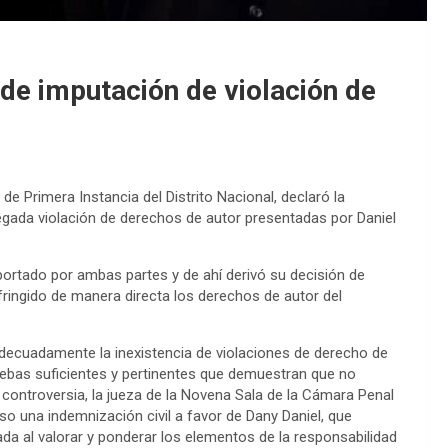
 de imputación de violación de
e Primera Instancia del Distrito Nacional, declaró la
egada violación de derechos de autor presentadas por Daniel
aportado por ambas partes y de ahí derivó su decisión de
nfringido de manera directa los derechos de autor del
adecuadamente la inexistencia de violaciones de derecho de
ruebas suficientes y pertinentes que demuestran que no
a controversia, la jueza de la Novena Sala de la Cámara Penal
so una indemnización civil a favor de Dany Daniel, que
da al valorar y ponderar los elementos de la responsabilidad