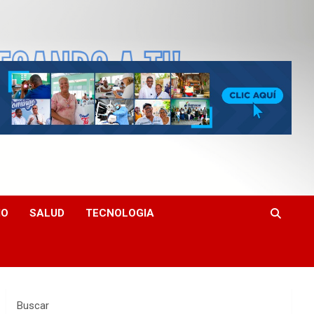
MO
SALUD
TECNOLOGIA
Buscar