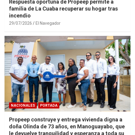
Respuesta oportuna de Propeep permite a
familia de La Cuaba recuperar su hogar tras
incendio
29/07/2026
El Navegador
NACIONALES
PORTADA
Propeep construye y entrega vivienda digna a
doña Olinda de 73 años, en Manoguayabo, que
le devuelve tranquilidad y esperanza a toda su