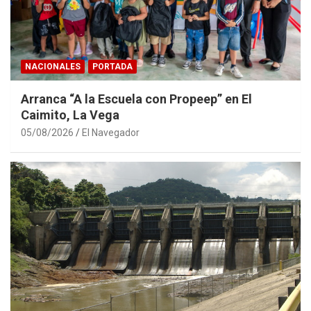
NACIONALES
PORTADA
Arranca “A la Escuela con Propeep” en El
Caimito, La Vega
05/08/2026
El Navegador