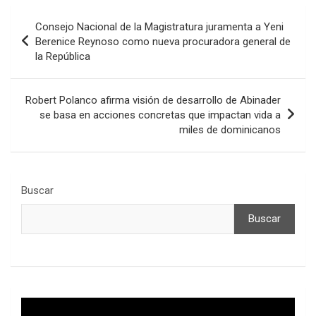
Navegación
Consejo Nacional de la Magistratura juramenta a Yeni
de
Berenice Reynoso como nueva procuradora general de
la República
entradas
Robert Polanco afirma visión de desarrollo de Abinader
se basa en acciones concretas que impactan vida a
miles de dominicanos
Buscar
Buscar