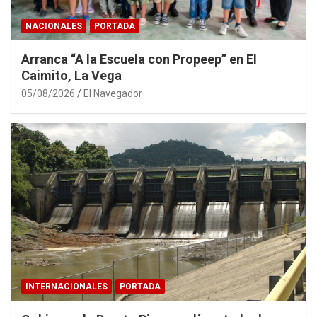
NACIONALES
PORTADA
Arranca “A la Escuela con Propeep” en El
Caimito, La Vega
05/08/2026
El Navegador
INTERNACIONALES
PORTADA